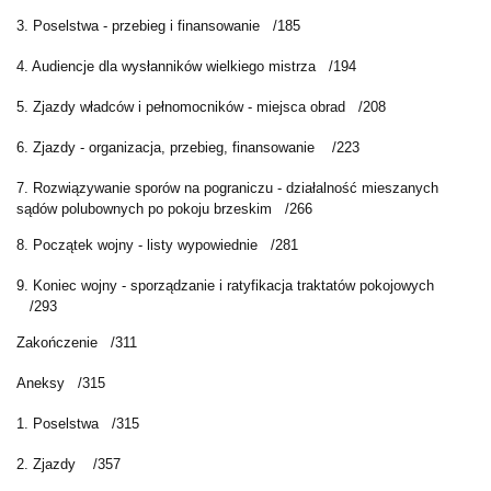
3. Poselstwa - przebieg i finansowanie
/185
4. Audiencje dla wysłanników wielkiego mistrza
/194
5. Zjazdy władców i pełnomocników - miejsca obrad
/208
6. Zjazdy - organizacja, przebieg, finansowanie
/223
7. Rozwiązywanie sporów na pograniczu - działalność mieszanych
sądów polubownych po pokoju brzeskim
/266
8. Początek wojny - listy wypowiednie
/281
9. Koniec wojny - sporządzanie i ratyfikacja traktatów pokojowych
/293
Zakończenie
/311
Aneksy
/315
1. Poselstwa
/315
2. Zjazdy
/357