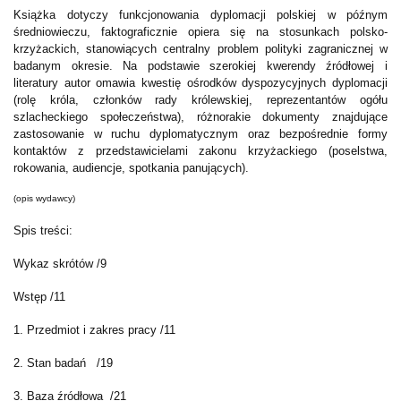
Książka dotyczy funkcjonowania dyplomacji polskiej w późnym
średniowieczu, faktograficznie opiera się na stosunkach polsko-
krzyżackich, stanowiących centralny problem polityki zagranicznej w
badanym okresie. Na podstawie szerokiej kwerendy źródłowej i
literatury autor omawia kwestię ośrodków dyspozycyjnych dyplomacji
(rolę króla, członków rady królewskiej, reprezentantów ogółu
szlacheckiego społeczeństwa), różnorakie dokumenty znajdujące
zastosowanie w ruchu dyplomatycznym oraz bezpośrednie formy
kontaktów z przedstawicielami zakonu krzyżackiego (poselstwa,
rokowania, audiencje, spotkania panujących).
(opis wydawcy)
Spis treści:
Wykaz skrótów /9
Wstęp /11
1. Przedmiot i zakres pracy /11
2. Stan badań
/19
3. Baza źródłowa
/21