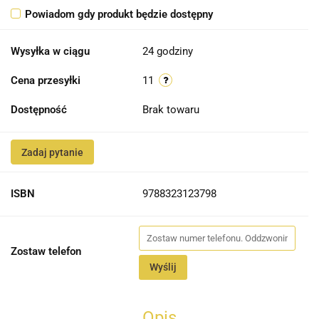
Powiadom gdy produkt będzie dostępny
Wysyłka w ciągu
24 godziny
Cena przesyłki
11
Dostępność
Brak towaru
Zadaj pytanie
ISBN
9788323123798
Zostaw telefon
Wyślij
Opis