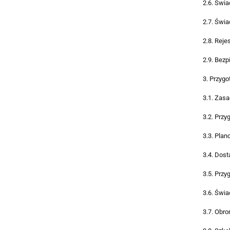
2.6. Świa
2.7. Świ
2.8. Reje
2.9. Bez
3. Przyg
3.1. Zasa
3.2. Prz
3.3. Pla
3.4. Dost
3.5. Prz
3.6. Świa
3.7. Obro