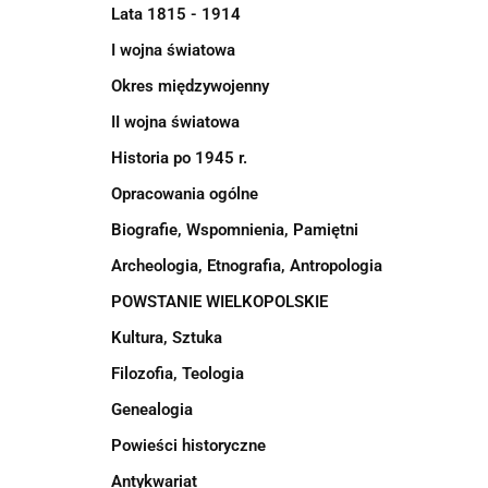
Lata 1815 - 1914
I wojna światowa
Okres międzywojenny
II wojna światowa
Historia po 1945 r.
Opracowania ogólne
Biografie, Wspomnienia, Pamiętni
Archeologia, Etnografia, Antropologia
POWSTANIE WIELKOPOLSKIE
Kultura, Sztuka
Filozofia, Teologia
Genealogia
Powieści historyczne
Antykwariat