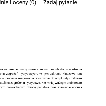
nie i oceny (0)
Zadaj pytanie
wa na terenie gminy, może stanowić impuls do prowadzenia
ania zagrożeń hybrydowych. W tym zakresie kluczowe jest
 w procesie reagowania, stosownie do amplitudy i zakresu
bywateli na zagrożenia hybrydowe. Nie mniej ważnym problemem
ojnym prowadzącym obronę państwa oraz stawianie oporu i