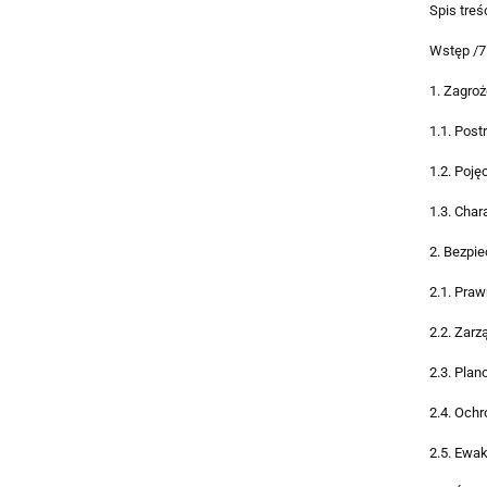
Spis treśc
Wstęp /7
1. Zagro
1.1. Post
1.2. Poję
1.3. Char
2. Bezpi
2.1. Pra
2.2. Zarz
2.3. Pla
2.4. Ochr
2.5. Ewak