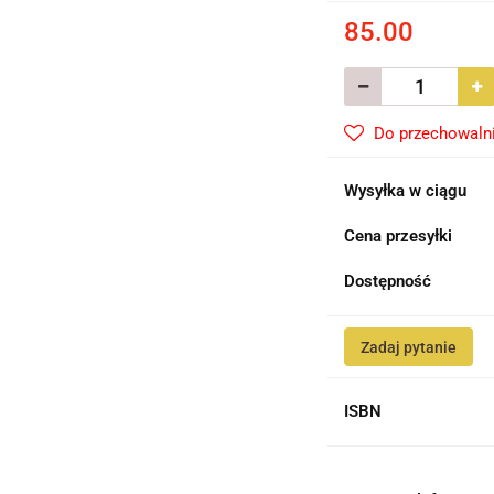
85.00
Do przechowaln
Wysyłka w ciągu
Cena przesyłki
Dostępność
Zadaj pytanie
ISBN