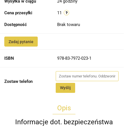
Wysyłka w ciągu
24 godziny
Cena przesyłki
11
Dostępność
Brak towaru
Zadaj pytanie
ISBN
978-83-7972-023-1
Zostaw telefon
Wyślij
Opis
Informacje dot. bezpieczeństwa