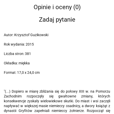
Opinie i oceny (0)
Zadaj pytanie
Autor: Krzysztof Guzikowski
Rok wydania: 2015
Liczba stron: 381
Okładka: miękka
Format: 17,0 x 24,0 cm
"(...) Dopiero w miarę zbliżania się do połowy XIII w. na Pomorzu
Zachodnim rozpoczęły się gwałtowne zmiany, których
konsekwencje zyskały wielowiekowe skutki. Do miast i wsi zaczęli
napływać w większej masie niemieccy osadnicy, a dwory książąt z
dynastii Gryfitów zapełniali niemieccy żołnierze. Rozpoczął się