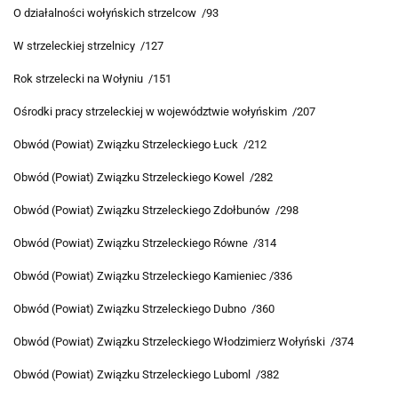
O działalności wołyńskich strzelcow /93
W strzeleckiej strzelnicy /127
Rok strzelecki na Wołyniu /151
Ośrodki pracy strzeleckiej w województwie wołyńskim /207
Obwód (Powiat) Związku Strzeleckiego Łuck /212
Obwód (Powiat) Związku Strzeleckiego Kowel /282
Obwód (Powiat) Związku Strzeleckiego Zdołbunów /298
Obwód (Powiat) Związku Strzeleckiego Równe /314
Obwód (Powiat) Związku Strzeleckiego Kamieniec /336
Obwód (Powiat) Związku Strzeleckiego Dubno /360
Obwód (Powiat) Związku Strzeleckiego Włodzimierz Wołyński /374
Obwód (Powiat) Związku Strzeleckiego Luboml /382