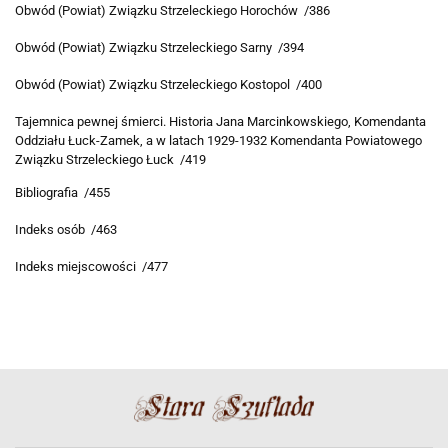
Obwód (Powiat) Związku Strzeleckiego Horochów /386
Obwód (Powiat) Związku Strzeleckiego Sarny /394
Obwód (Powiat) Związku Strzeleckiego Kostopol /400
Tajemnica pewnej śmierci. Historia Jana Marcinkowskiego, Komendanta
Oddziału Łuck-Zamek, a w latach 1929-1932 Komendanta Powiatowego
Związku Strzeleckiego Łuck /419
Bibliografia /455
Indeks osób /463
Indeks miejscowości /477