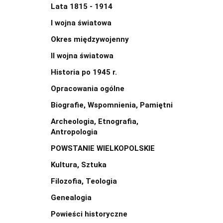
Lata 1815 - 1914
I wojna światowa
Okres międzywojenny
II wojna światowa
Historia po 1945 r.
Opracowania ogólne
Biografie, Wspomnienia, Pamiętni
Archeologia, Etnografia,
Antropologia
POWSTANIE WIELKOPOLSKIE
Kultura, Sztuka
Filozofia, Teologia
Genealogia
Powieści historyczne