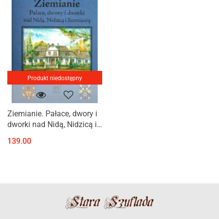
Produkt niedostępny
Ziemianie. Pałace, dwory i
dworki nad Nidą, Nidzicą i
Szreniawą wydanie III
139.00