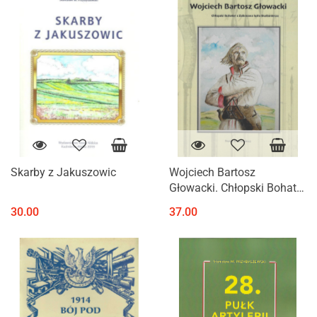
Skarby z Jakuszowic
Wojciech Bartosz
Głowacki. Chłopski Bohater
z Zakrzowa koło
30.00
37.00
Skalbmierza