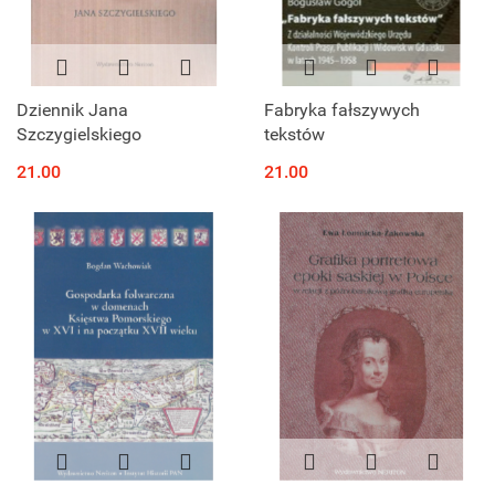
Dziennik Jana
Fabryka fałszywych
Szczygielskiego
tekstów
21.00
21.00