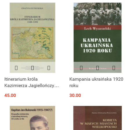
Itinerarium króla
Kampania ukraińska 1920
Kazimierza Jagiellończyka
roku
1440-1492
45.00
30.00