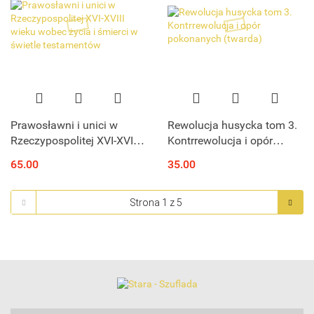
Prawosławni i unici w
Rewolucja husycka tom 3.
Rzeczypospolitej XVI-XVIII
Kontrrewolucja i opór
wieku wobec życia i
pokonanych (twarda)
65.00
35.00
śmierci w świetle
testamentów