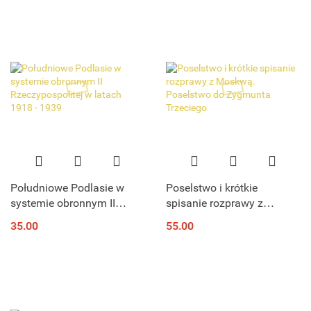
Południowe Podlasie w
Poselstwo i krótkie
systemie obronnym II
spisanie rozprawy z
Rzeczypospolitej w latach
Moskwą. Poselstwo do
35.00
55.00
1918 - 1939
Zygmunta Trzeciego