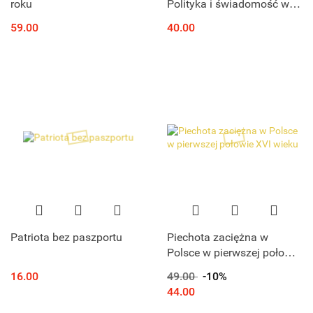
roku
Polityka i świadomość w
PZPR - studium upadku
59.00
40.00
Patriota bez paszportu
Piechota zaciężna w
Polsce w pierwszej połowie
XVI wieku
16.00
49.00
-10%
44.00