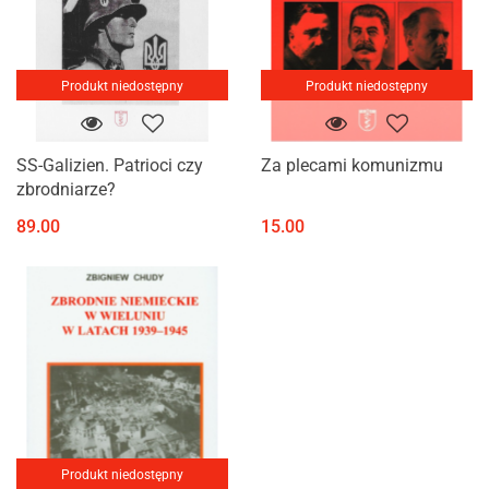
Produkt niedostępny
Produkt niedostępny
SS-Galizien. Patrioci czy
Za plecami komunizmu
zbrodniarze?
89.00
15.00
Produkt niedostępny