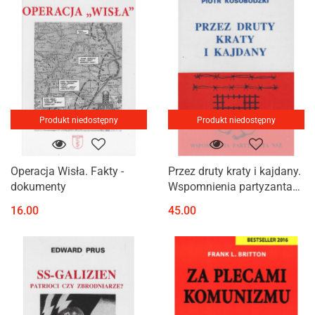
Produkt niedostępny
Produkt niedostępny
Operacja Wisła. Fakty -
Przez druty kraty i kajdany.
dokumenty
Wspomnienia partyzanta
NSZ
16.00
45.00