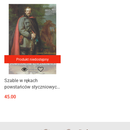
Produkt niedostępny
Szable w rękach
powstańców styczniowych
ze zbiorów Janusza
45.00
Jarosławskiego