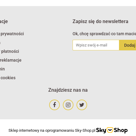
acje
Zapisz się do newslettera
 prywatności
Ok, chcę sprawdzać co tam macie
a
 płatności
 reklamacje
min
 cookies
Znajdziesz nas na
Sklep internetowy na oprogramowaniu Sky-Shop.pl