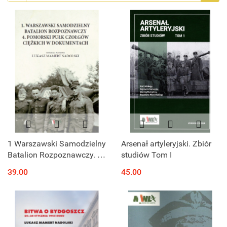
1 Warszawski Samodzielny
Arsenał artyleryjski. Zbiór
Batalion Rozpoznawczy. 4.
studiów Tom I
Pomorski Pułk Czołgów
39.00
45.00
ciężkich w dokumentach