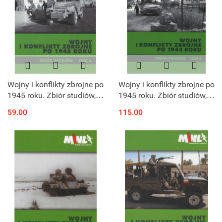
Wojny i konflikty zbrojne po
Wojny i konflikty zbrojne po
1945 roku. Zbiór studiów,
1945 roku. Zbiór studiów,
tom 4
tom 9
59.00
115.00