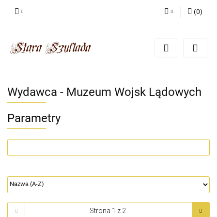
(
0
)
Zaloguj się
Zarejestruj się
Dodaj zgłoszenie
Zgody cookies
Wydawca - Muzeum Wojsk Lądowych
Parametry