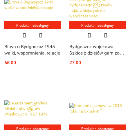
Produkt niedostępny
Produkt niedostępny
Bitwa o Bydgoszcz 1945 -
Bydgoszcz wojskowa
walki, wspomnienia, relacje
Szkice z dziejów garnizonu
bydgoskiego od czasów
65.00
27.00
najdawniejszych do
współczesności
Produkt niedostępny
Produkt niedostępny