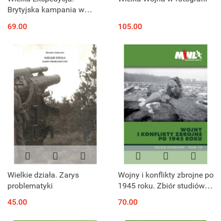
Brytyjska kampania w
estuarium Skaldy w 1809 r.
69.00
105.00
Wielkie działa. Zarys
Wojny i konflikty zbrojne po
problematyki
1945 roku. Zbiór studiów
Tom 10
45.00
70.00