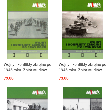
Wojny i konflikty zbrojne po
Wojny i konflikty zbrojne po
1945 roku. Zbiór studiów
1945 roku. Zbiór studiów
Tom 5
Tom 6
79.00
73.00