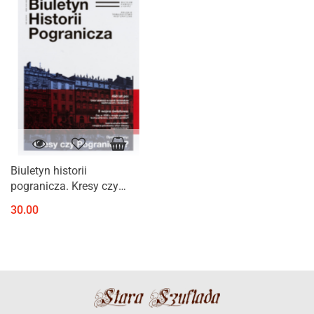
Biuletyn historii
pogranicza. Kresy czy
Pogranicze?
30.00