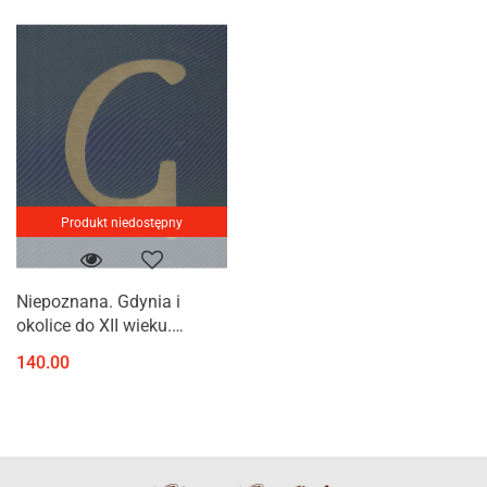
Produkt niedostępny
Niepoznana. Gdynia i
okolice do XII wieku.
Monografia Gdyni
140.00