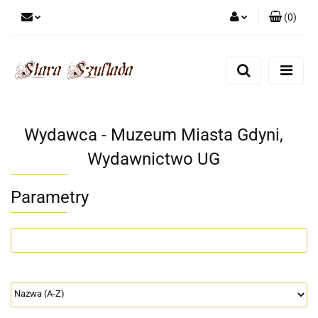
(
0
)
Zaloguj się
Zarejestruj się
Dodaj zgłoszenie
Zgody cookies
Wydawca - Muzeum Miasta Gdyni,
Wydawnictwo UG
Parametry