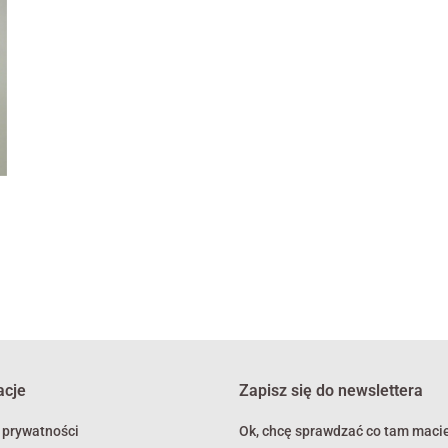
h
acje
Zapisz się do newslettera
 prywatności
Ok, chcę sprawdzać co tam macie