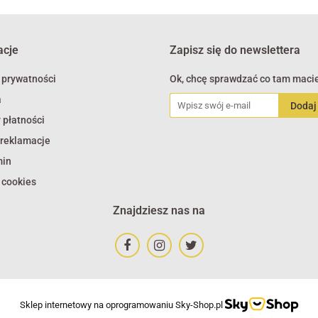
acje
Zapisz się do newslettera
 prywatności
Ok, chcę sprawdzać co tam macie
a
 płatności
 reklamacje
min
 cookies
Znajdziesz nas na
Sklep internetowy na oprogramowaniu Sky-Shop.pl