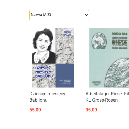
Produkt niedostępny
Dziesięć miesięcy
Arbeitslager Riese. Fil
Babilonu
KL Gross-Rosen
55.00
35.00