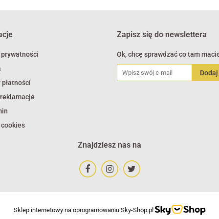
acje
Zapisz się do newslettera
 prywatności
Ok, chcę sprawdzać co tam macie
a
 płatności
 reklamacje
min
 cookies
Znajdziesz nas na
Sklep internetowy na oprogramowaniu Sky-Shop.pl