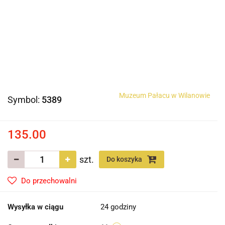
Muzeum Pałacu w Wilanowie
Symbol:
5389
135.00
szt.
Do koszyka
Do przechowalni
Wysyłka w ciągu
24 godziny