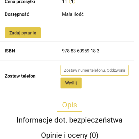
Cena przesyłki
11
Dostępność
Mała ilość
Zadaj pytanie
ISBN
978-83-60959-18-3
Zostaw telefon
Wyślij
Opis
Informacje dot. bezpieczeństwa
Opinie i oceny (0)