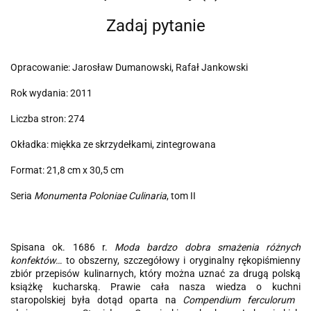
Zadaj pytanie
Opracowanie: Jarosław Dumanowski, Rafał Jankowski
Rok wydania: 2011
Liczba stron: 274
Okładka: miękka ze skrzydełkami, zintegrowana
Format: 21,8 cm x 30,5 cm
Seria
Monumenta Poloniae Culinaria
, tom II
Spisana ok. 1686 r.
Moda bardzo dobra smażenia różnych
konfektów…
to obszerny, szczegółowy i oryginalny rękopiśmienny
zbiór przepisów kulinarnych, który można uznać za drugą polską
książkę kucharską. Prawie cała nasza wiedza o kuchni
staropolskiej była dotąd oparta na
Compendium ferculorum ­­­