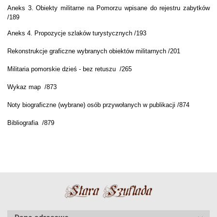
Aneks 3. Obiekty militarne na Pomorzu wpisane do rejestru zabytków
/189
Aneks 4. Propozycje szlaków turystycznych /193
Rekonstrukcje graficzne wybranych obiektów militarnych /201
Militaria pomorskie dzieś - bez retuszu /265
Wykaz map /873
Noty biograficzne (wybrane) osób przywołanych w publikacji /874
Bibliografia /879