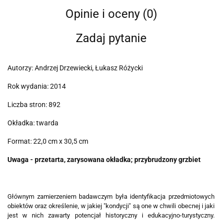
Opinie i oceny (0)
Zadaj pytanie
Autorzy: Andrzej Drzewiecki, Łukasz Różycki
Rok wydania: 2014
Liczba stron: 892
Okładka: twarda
Format: 22,0 cm x 30,5 cm
Uwaga - przetarta, zarysowana okładka; przybrudzony grzbiet
Głównym zamierzeniem badawczym była identyfikacja przedmiotowych
obiektów oraz określenie, w jakiej "kondycji" są one w chwili obecnej i jaki
jest w nich zawarty potencjał historyczny i edukacyjno-turystyczny.