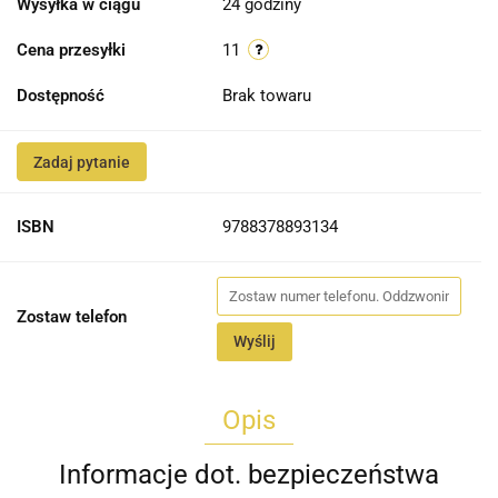
Wysyłka w ciągu
24 godziny
Cena przesyłki
11
Dostępność
Brak towaru
Zadaj pytanie
ISBN
9788378893134
Zostaw telefon
Wyślij
Opis
Informacje dot. bezpieczeństwa