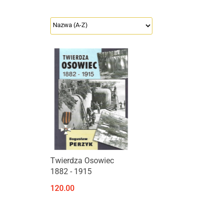
Produkt niedostępny
Twierdza Osowiec
1882 - 1915
120.00