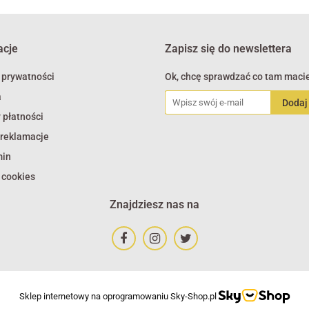
acje
Zapisz się do newslettera
 prywatności
Ok, chcę sprawdzać co tam macie
a
 płatności
 reklamacje
min
 cookies
Znajdziesz nas na
Sklep internetowy na oprogramowaniu Sky-Shop.pl