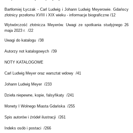
Bartłomiej Łyczak - Carl Ludwig i Johann Ludwig Meyerowie. Gdańscy
złotnicy przełomu XVIII i XIX wieku - informacje biograficzne /12
Wytwórczość złotnicza Meyerów. Uwagi ze spotkania studyjnego 26
maja 2023 r. /22
Uwagi do katalogu /38
Autorzy not katalogowych /39
NOTY KATALOGOWE
Carl Ludwig Meyer oraz warsztat wdowy /41
Johann Ludwig Meyer /233
Dzieła niepewne, kopie, falsyfikaty /241
Monety I Wolnego Miasta Gdańska /255
Spis autorów i źródeł ilustracji /261
Indeks osób i postaci /266