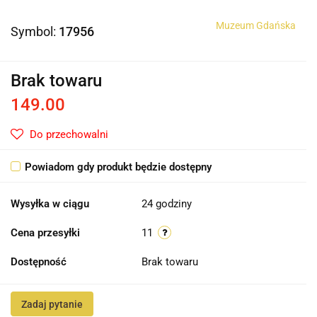
Muzeum Gdańska
Symbol:
17956
Brak towaru
149.00
Do przechowalni
Powiadom gdy produkt będzie dostępny
Wysyłka w ciągu
24 godziny
Cena przesyłki
11
Dostępność
Brak towaru
Zadaj pytanie