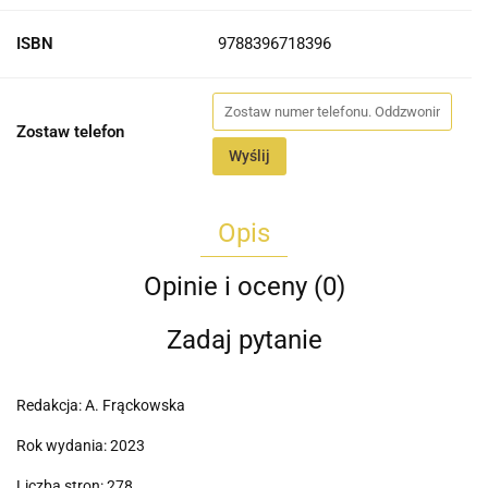
ISBN
9788396718396
Zostaw telefon
Wyślij
Opis
Opinie i oceny (0)
Zadaj pytanie
Redakcja: A. Frąckowska
Rok wydania: 2023
Liczba stron: 278