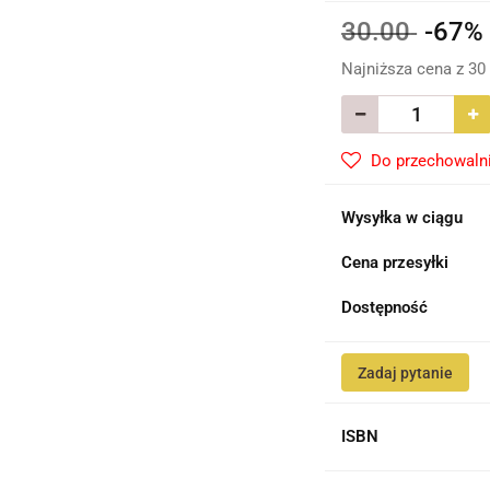
30.00
-67
Najniższa cena z 30
Do przechowaln
Wysyłka w ciągu
Cena przesyłki
Dostępność
Zadaj pytanie
ISBN