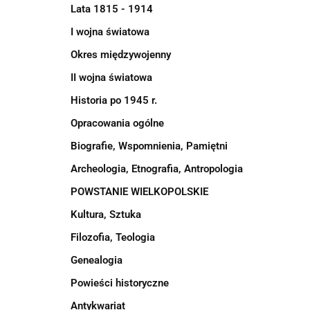
Lata 1815 - 1914
I wojna światowa
Okres międzywojenny
II wojna światowa
Historia po 1945 r.
Opracowania ogólne
Biografie, Wspomnienia, Pamiętni
Archeologia, Etnografia, Antropologia
POWSTANIE WIELKOPOLSKIE
Kultura, Sztuka
Filozofia, Teologia
Genealogia
Powieści historyczne
Antykwariat