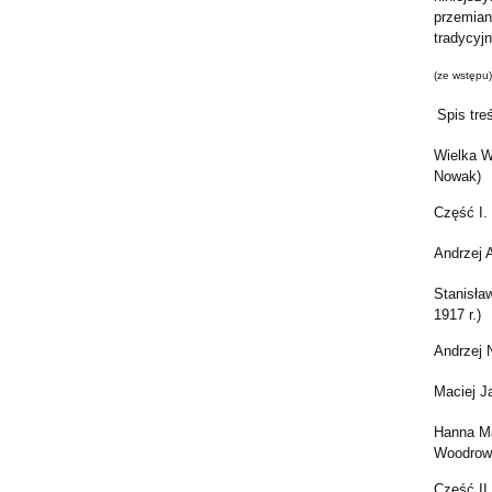
przemiany
tradycyjn
(ze wstępu)
Spis treś
Wielka W
Nowak)
Część I.
Andrzej 
Stanisła
1917 r.)
Andrzej 
Maciej J
Hanna Ma
Woodrow 
Część II.