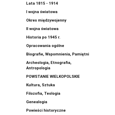
Lata 1815 - 1914
I wojna światowa
Okres międzywojenny
II wojna światowa
Historia po 1945 r.
Opracowania ogólne
Biografie, Wspomnienia, Pamiętni
Archeologia, Etnografia,
Antropologia
POWSTANIE WIELKOPOLSKIE
Kultura, Sztuka
Filozofia, Teologia
Genealogia
Powieści historyczne