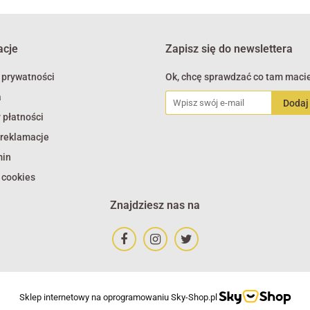
acje
Zapisz się do newslettera
 prywatności
Ok, chcę sprawdzać co tam macie
a
 płatności
 reklamacje
min
 cookies
Znajdziesz nas na
Sklep internetowy na oprogramowaniu Sky-Shop.pl