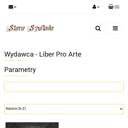
(
0
)
Zaloguj się
Zarejestruj się
Dodaj zgłoszenie
Zgody cookies
Wydawca - Liber Pro Arte
Parametry