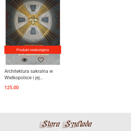
Produkt niedostępny
Architektura sakralna w
Wielkopolsce i jej
zleceniodawcy na tle
125.00
regionalizacji baroku