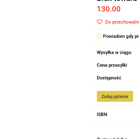
130.00
Do przechowaln
Powiadom gdy pr
Wysyłka w ciągu
Cena przesyłki
Dostępność
Zadaj pytanie
ISBN