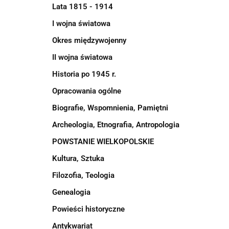
Lata 1815 - 1914
I wojna światowa
Okres międzywojenny
II wojna światowa
Historia po 1945 r.
Opracowania ogólne
Biografie, Wspomnienia, Pamiętni
Archeologia, Etnografia, Antropologia
POWSTANIE WIELKOPOLSKIE
Kultura, Sztuka
Filozofia, Teologia
Genealogia
Powieści historyczne
Antykwariat