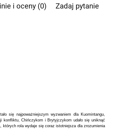
nie i oceny (0)
Zadaj pytanie
 stało się najpoważniejszym wyzwaniem dla Kuomintangu,
 konfliktu, Chińczykom i Brytyjczykom udało się uniknąć
których rola wydaje się coraz istotniejsza dla zrozumienia