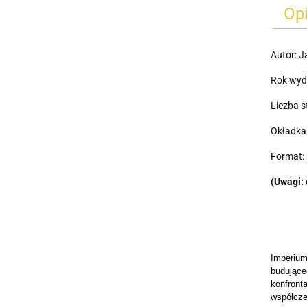
Op
Autor: J
Rok wyd
Liczba s
Okładka
Format: 
(Uwagi: 
Imperium
budujące
konfront
współcze