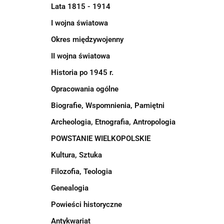
Lata 1815 - 1914
I wojna światowa
Okres międzywojenny
II wojna światowa
Historia po 1945 r.
Opracowania ogólne
Biografie, Wspomnienia, Pamiętni
Archeologia, Etnografia, Antropologia
POWSTANIE WIELKOPOLSKIE
Kultura, Sztuka
Filozofia, Teologia
Genealogia
Powieści historyczne
Antykwariat