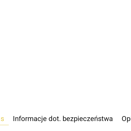
is
Informacje dot. bezpieczeństwa
Opi