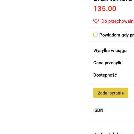
135.00
Do przechowaln
Powiadom gdy pr
Wysyłka w ciągu
Cena przesyłki
Dostępność
Zadaj pytanie
ISBN