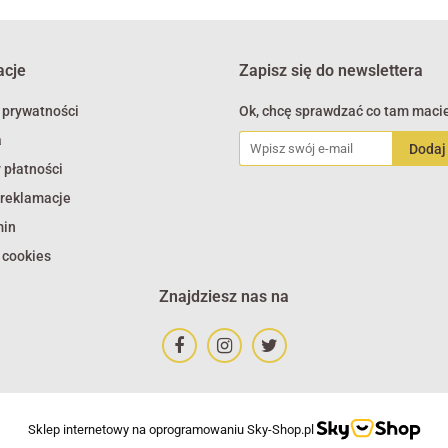
acje
Zapisz się do newslettera
 prywatności
Ok, chcę sprawdzać co tam macie
a
 płatności
 reklamacje
min
 cookies
Znajdziesz nas na
Sklep internetowy na oprogramowaniu Sky-Shop.pl