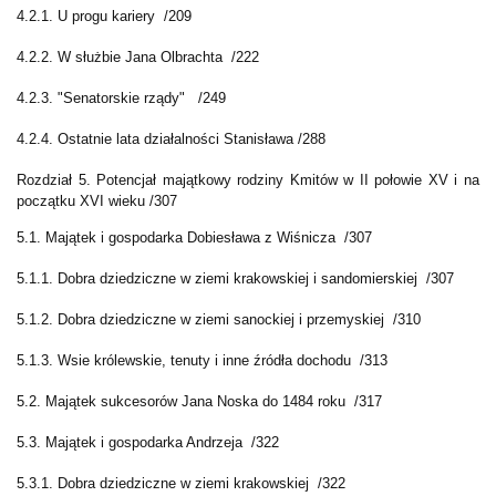
4.2.1. U progu kariery /209
4.2.2. W służbie Jana Olbrachta /222
4.2.3. "Senatorskie rządy" /249
4.2.4. Ostatnie lata działalności Stanisława /288
Rozdział 5. Potencjał majątkowy rodziny Kmitów w II połowie XV i na
początku XVI wieku /307
5.1. Majątek i gospodarka Dobiesława z Wiśnicza /307
5.1.1. Dobra dziedziczne w ziemi krakowskiej i sandomierskiej /307
5.1.2. Dobra dziedziczne w ziemi sanockiej i przemyskiej /310
5.1.3. Wsie królewskie, tenuty i inne źródła dochodu /313
5.2. Majątek sukcesorów Jana Noska do 1484 roku /317
5.3. Majątek i gospodarka Andrzeja /322
5.3.1. Dobra dziedziczne w ziemi krakowskiej /322