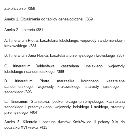
Zakończenie /359
Aneks 1. Objaśnienia do tablicy genealogicznej /369
Aneks 2. Itineraria /381
A. Itinerarium Piotra, kasztelana lubelskiego, wojewody sandomierskiej i
krakowskiego /381
B. Itinerarium Jana Noska, kasztelana przemyskiego i lwowskiego /387
C. Itinerarium Dobiesława, kasztelana lubelskiego, wojewody
lubelskiego i sandomierskiego /389
D. Itinerarium Piotra, marszałka koronnego, kasztelana
sandomierskiego, wojewody krakowskiego, starosty spiskiego i
sądeckiego /396
E. Itinerarium Stanisława, podkomorzego przemyskiego, kasztelana
sanockiego i przemyskiego, wojewody bełskiego i ruskiego, starosty
przemyskiego /404
Aneks 3. Klientela i obsługa dworów Kmitów od II połowy XIV do
początku XVI wieku /413