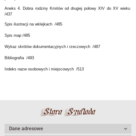
Aneks 4. Dobra rodziny Kmitów od drugiej połowy XIV do XV wieku
/437
Spis ilustracji na wklejkach /485
Spis map /485
Wykaz skrótów dokumentacyjnych i rzeczowych /487
Bibliografia /493
Indeks nazw osobowych i miejscowych /513
Dane adresowe