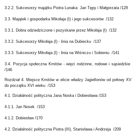
3.2.2. Sukcesorzy majątku Piotra Lunaka: Jan Tępy i Małgorzata /128
3.3. Majątek i gospodarka Mikołaja (I) i jego sukcesorów /132
3.3.1. Dobra odziedziczone i pozyskane przez Mikołaja (I) /132
3.3.2. Sukcesorzy Mikołaja (I) - linia na Dubiecku /137
3.3.3. Sukcesorzy Mikołaja (I) - linia na Wiśniczu i Sobieniu /141
3.4. Pozycja społeczna Kmitów - więzi rodzinne, rodowe i sąsiedzkie
/146
Rozdział 4. Miejsce Kmitów w elicie władzy Jagiellonów od połowy XV
do początku XVI wieku /153
4.1. Działalność polityczna Jana Noska i Dobiesława /153
4.1.1. Jan Nosek /153
4.1.2. Dobiesław /170
4.2. Działalność polityczna Piotra (III), Stanisława i Andrzeja /209