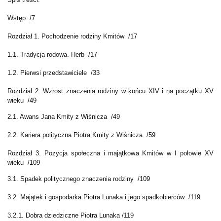
Wstęp /7
Rozdział 1. Pochodzenie rodziny Kmitów /17
1.1. Tradycja rodowa. Herb /17
1.2. Pierwsi przedstawiciele /33
Rozdział 2. Wzrost znaczenia rodziny w końcu XIV i na początku XV
wieku /49
2.1. Awans Jana Kmity z Wiśnicza /49
2.2. Kariera polityczna Piotra Kmity z Wiśnicza /59
Rozdział 3. Pozycja społeczna i majątkowa Kmitów w I połowie XV
wieku /109
3.1. Spadek politycznego znaczenia rodziny /109
3.2. Majątek i gospodarka Piotra Lunaka i jego spadkobierców /119
3.2.1. Dobra dziedziczne Piotra Lunaka /119