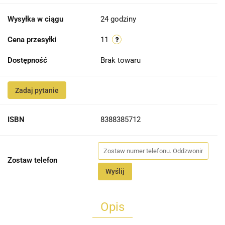
Wysyłka w ciągu
24 godziny
Cena przesyłki
11
Dostępność
Brak towaru
Zadaj pytanie
ISBN
8388385712
Zostaw telefon
Wyślij
Opis