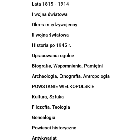
Lata 1815 - 1914
I wojna światowa
Okres międzywojenny
II wojna światowa
Historia po 1945 r.
Opracowania ogólne
Biografie, Wspomnienia, Pamiętni
Archeologia, Etnografia, Antropologia
POWSTANIE WIELKOPOLSKIE
Kultura, Sztuka
Filozofia, Teologia
Genealogia
Powieści historyczne
Antykwariat