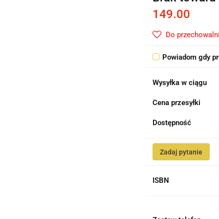
149.00
Do przechowaln
Powiadom gdy pr
Wysyłka w ciągu
Cena przesyłki
Dostępność
Zadaj pytanie
ISBN