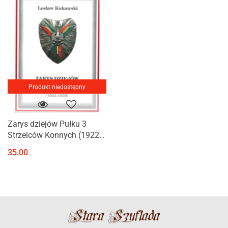
Produkt niedostępny
Zarys dziejów Pułku 3
Strzelców Konnych (1922-
1939)
35.00