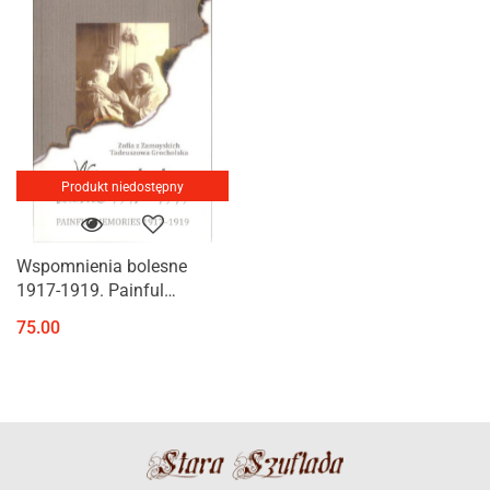
Produkt niedostępny
Wspomnienia bolesne
1917-1919. Painful
Memories 1917-1919.
75.00
Zofia z Zamoyskich
Tadeuszowa Grocholska