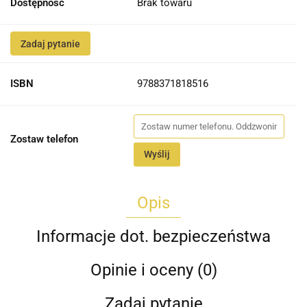
Dostępność
Brak towaru
Zadaj pytanie
ISBN
9788371818516
Zostaw telefon
Wyślij
Opis
Informacje dot. bezpieczeństwa
Opinie i oceny (0)
Zadaj pytanie