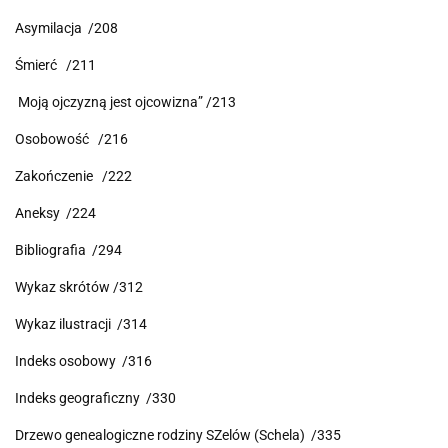
Asymilacja /208
Śmierć /211
Moją ojczyzną jest ojcowizna” /213
Osobowość /216
Zakończenie /222
Aneksy /224
Bibliografia /294
Wykaz skrótów /312
Wykaz ilustracji /314
Indeks osobowy /316
Indeks geograficzny /330
Drzewo genealogiczne rodziny SZelów (Schela) /335