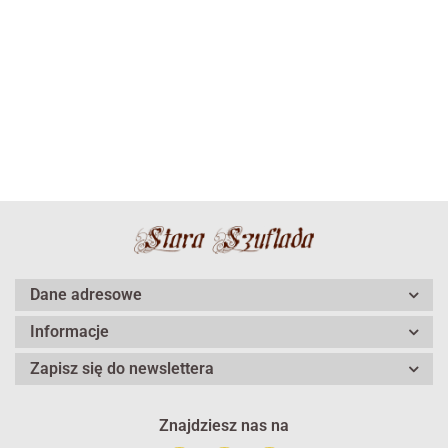
Dane adresowe
Informacje
Zapisz się do newslettera
Znajdziesz nas na