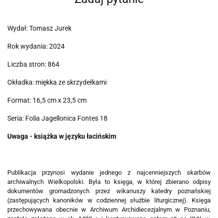
Wydał: Tomasz Jurek
Rok wydania: 2024
Liczba stron: 864
Okładka: miękka ze skrzydełkami
Format: 16,5 cm x 23,5 cm
Seria: Folia Jagellonica Fontes 18
Uwaga - książka w języku łacińskim
Publikacja przynosi wydanie jednego z najcenniejszych skarbów
archiwalnych Wielkopolski. Była to księga, w której zbierano odpisy
dokumentów gromadzonych przez wikariuszy katedry poznańskiej
(zastępujących kanoników w codziennej służbie liturgicznej). Księga
przechowywana obecnie w Archiwum Archidiecezjalnym w Poznaniu,