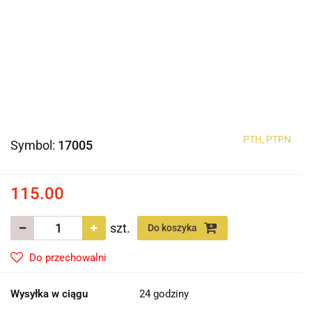
PTH, PTPN
Symbol:
17005
115.00
szt.
Do koszyka
Do przechowalni
Wysyłka w ciągu
24 godziny