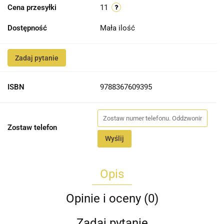
Cena przesyłki
11
Dostępność
Mała ilość
Zadaj pytanie
ISBN
9788367609395
Zostaw telefon
Wyślij
Opis
Opinie i oceny (0)
Zadaj pytanie