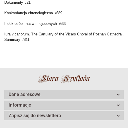
Dokumenty /21
Konkordancja chronologiczna /689
Indek osób i nazw miejscowych /699
Iura vicariorum. The Cartulary of the Vicars Choral of Poznań Cathedral.
Summary /811
Dane adresowe
Informacje
Zapisz się do newslettera