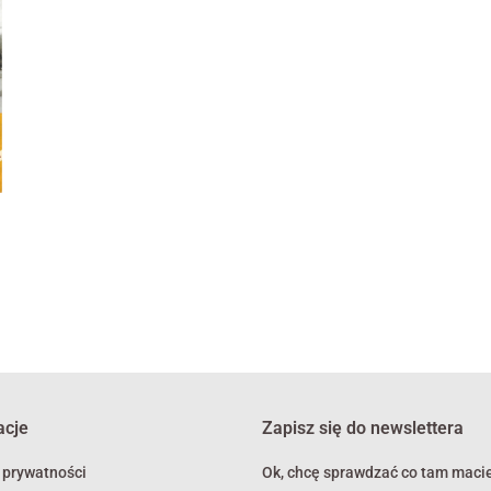
acje
Zapisz się do newslettera
 prywatności
Ok, chcę sprawdzać co tam macie