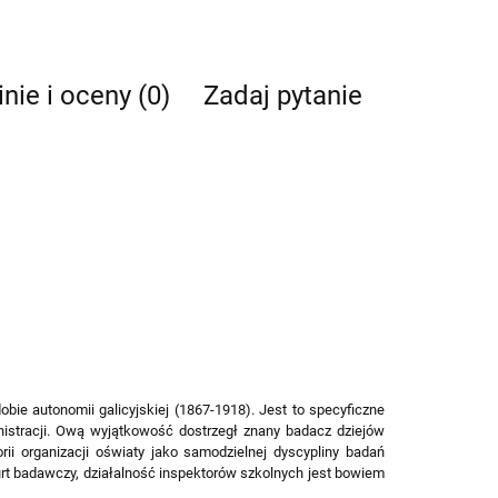
nie i oceny (0)
Zadaj pytanie
bie autonomii galicyjskiej (1867-1918). Jest to specyficzne
istracji. Ową wyjątkowość dostrzegł znany badacz dziejów
ii organizacji oświaty jako samodzielnej dyscypliny badań
nurt badawczy, działalność inspektorów szkolnych jest bowiem