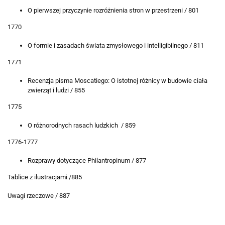
O pierwszej przyczynie rozróżnienia stron w przestrzeni / 801
1770
O formie i zasadach świata zmysłowego i intelligibilnego / 811
1771
Recenzja pisma Moscatiego: O istotnej różnicy w budowie ciała
zwierząt i ludzi / 855
1775
O różnorodnych rasach ludzkich / 859
1776-1777
Rozprawy dotyczące Philantropinum / 877
Tablice z ilustracjami /885
Uwagi rzeczowe / 887