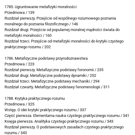
1785. Ugruntowanie metafizyki moralności
Przedmowa / 139
Rozdział pierwszy. Przejście od wspólnego rozumowego poznania
moralnego do poznania filozoficznego / 146
Rozdział drugi. Przejście od popularnej moralnej mądrości świata do
metafizyki moralności / 160
Rozdział trzeci. Przejście od metafizyki moralności do krytyki czystego
praktycznego rozumu / 202
1786. Metafizyczne podstawy przyrodoznawstwa
Przedmowa / 223
Rozdział pierwszy. Metafizyczne podstawy foronomii / 235
Rozdział drugi. Metafizyczne podstawy dynamiki / 252
Rozdział trzeci. Metafizyczne podstawy mechaniki / 294
Rozdział czwarty. Metafizyczne podstawy fenomenologii / 311
1788. Krytyka praktycznego rozumu
Przedmowa / 325
Wstęp. O idei krytyki praktycznego rozumu / 337
Część pierwsza. Elementarna nauka czystego praktycznego rozumu / 341
Księga pierwsza. Analityka czystego praktycznego rozumu / 343
Rozdział pierwszy. O podstawowych zasadach czystego praktycznego
rozumu / 343