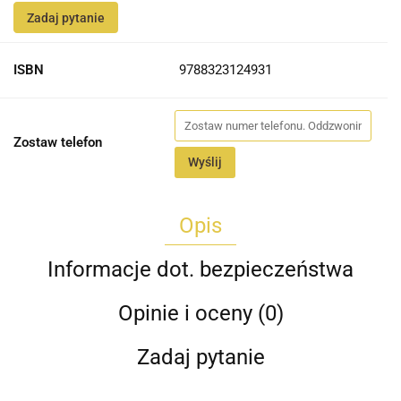
Zadaj pytanie
ISBN
9788323124931
Zostaw telefon
Wyślij
Opis
Informacje dot. bezpieczeństwa
Opinie i oceny (0)
Zadaj pytanie