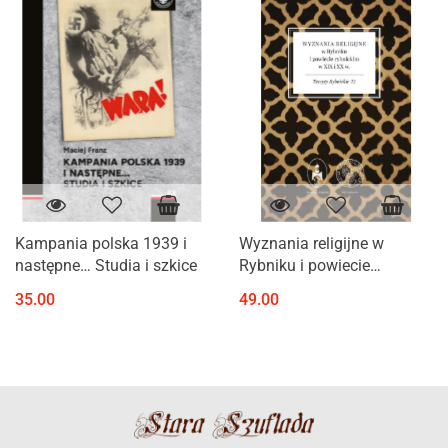
Kampania polska 1939 i
Wyznania religijne w
następne… Studia i szkice
Rybniku i powiecie
rybnickim
35.00
49.00