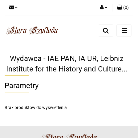
(
0
)
Zaloguj się
Zarejestruj się
Dodaj zgłoszenie
Zgody cookies
Wydawca - IAE PAN, IA UR, Leibniz
Institute for the History and Culture...
Parametry
Brak produktów do wyświetlenia