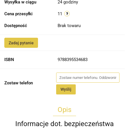
Wysyłka w ciągu
24 godziny
Cena przesyłki
11
Dostępność
Brak towaru
Zadaj pytanie
ISBN
9788395534683
Zostaw telefon
Wyślij
Opis
Informacje dot. bezpieczeństwa