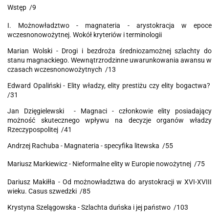
Wstęp /9
I. Możnowładztwo - magnateria - arystokracja w epoce
wczesnonowożytnej. Wokół kryteriów i terminologii
Marian Wolski - Drogi i bezdroża średniozamożnej szlachty do
stanu magnackiego. Wewnątrzrodzinne uwarunkowania awansu w
czasach wczesnonowożytnych /13
Edward Opaliński - Elity władzy, elity prestiżu czy elity bogactwa?
/31
Jan Dzięgielewski - Magnaci - członkowie elity posiadający
możność skutecznego wpływu na decyzje organów władzy
Rzeczypospolitej /41
Andrzej Rachuba - Magnateria - specyfika litewska /55
Mariusz Markiewicz - Nieformalne elity w Europie nowożytnej /75
Dariusz Makiłła - Od możnowładztwa do arystokracji w XVI-XVIII
wieku. Casus szwedzki /85
Krystyna Szelągowska - Szlachta duńska i jej państwo /103