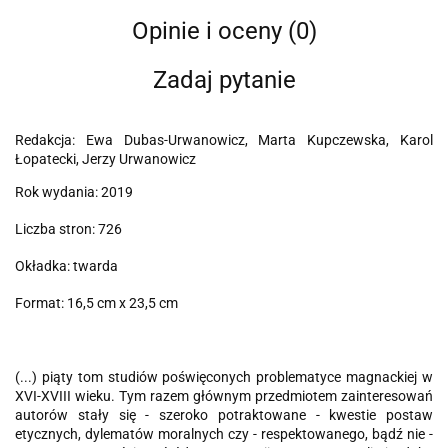
Opinie i oceny (0)
Zadaj pytanie
Redakcja: Ewa Dubas-Urwanowicz, Marta Kupczewska, Karol
Łopatecki, Jerzy Urwanowicz
Rok wydania: 2019
Liczba stron: 726
Okładka: twarda
Format: 16,5 cm x 23,5 cm
(...) piąty tom studiów poświęconych problematyce magnackiej w
XVI-XVIII wieku. Tym razem głównym przedmiotem zainteresowań
autorów stały się - szeroko potraktowane - kwestie postaw
etycznych, dylematów moralnych czy - respektowanego, bądź nie -