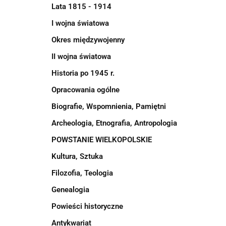
Lata 1815 - 1914
I wojna światowa
Okres międzywojenny
II wojna światowa
Historia po 1945 r.
Opracowania ogólne
Biografie, Wspomnienia, Pamiętni
Archeologia, Etnografia, Antropologia
POWSTANIE WIELKOPOLSKIE
Kultura, Sztuka
Filozofia, Teologia
Genealogia
Powieści historyczne
Antykwariat