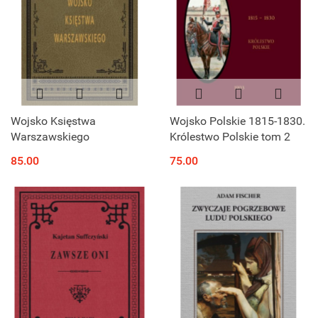
Wojsko Księstwa
Wojsko Polskie 1815-1830.
Warszawskiego
Królestwo Polskie tom 2
85.00
75.00