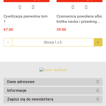
Cywilizacja pierwotna tom
Czarownica powołana albo
1
krótka nauka i przestroga z
strony czarownic
67.00
39.00
Dane adresowe
Informacje
Zapisz się do newslettera