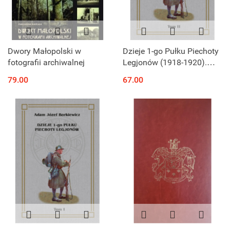
Dwory Małopolski w
Dzieje 1-go Pułku Piechoty
fotografii archiwalnej
Legjonów (1918-1920).
Tom II
79.00
67.00