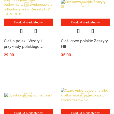
Produkt niedostępny
Produkt niedostępny
Cieśla polski. Wzory i
Cieślictwo polskie Zeszyty
przykłady polskiego
I-III
budownictwa drewnianego
29.00
35.00
dla odbudowy kraju.
Zeszyty I - V 1915-1916
Produkt niedostępny
Produkt niedostępny