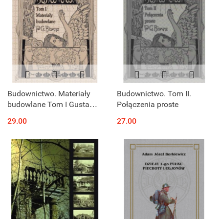
Budownictwo. Materiały
Budownictwo. Tom II.
budowlane Tom I Gustaw
Połączenia proste
Bisanz
29.00
27.00