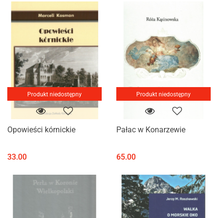
Produkt niedostępny
Produkt niedostępny
Opowieści kórnickie
Pałac w Konarzewie
33.00
65.00