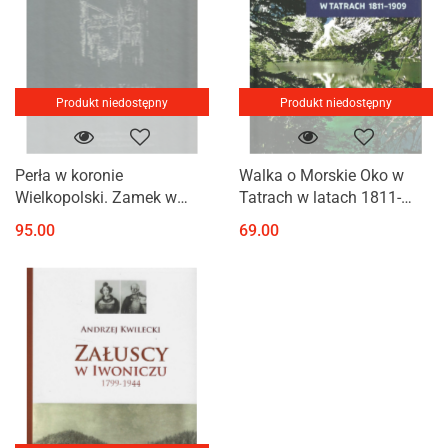
Produkt niedostępny
Produkt niedostępny
Perła w koronie
Walka o Morskie Oko w
Wielkopolski. Zamek w
Tatrach w latach 1811-
Kórniku
1909
95.00
69.00