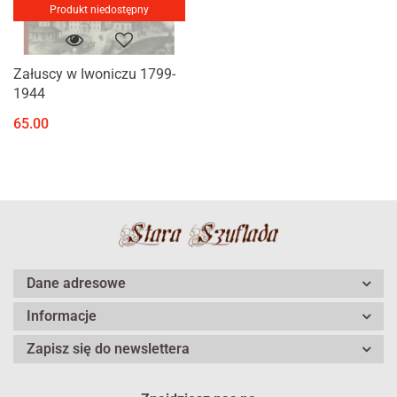
Produkt niedostępny
Załuscy w Iwoniczu 1799-
1944
65.00
Dane adresowe
Informacje
Zapisz się do newslettera