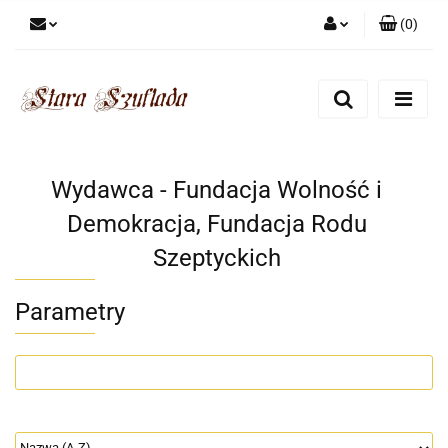
(
0
)
Zaloguj się
Zarejestruj się
Dodaj zgłoszenie
Zgody cookies
Wydawca - Fundacja Wolność i
Demokracja, Fundacja Rodu
Szeptyckich
Parametry