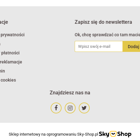
acje
Zapisz się do newslettera
 prywatności
Ok, chcę sprawdzać co tam macie
a
 płatności
 reklamacje
min
 cookies
Znajdziesz nas na
Sklep internetowy na oprogramowaniu Sky-Shop.pl