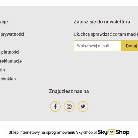
acje
Zapisz się do newslettera
 prywatności
Ok, chcę sprawdzać co tam macie
a
 płatności
 reklamacje
min
 cookies
Znajdziesz nas na
Sklep internetowy na oprogramowaniu Sky-Shop.pl