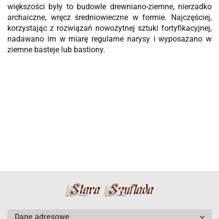
większości były to budowle drewniano-ziemne, nierzadko
archaiczne, wręcz średniowieczne w formie. Najczęściej,
korzystając z rozwiązań nowożytnej sztuki fortyfikacyjnej,
nadawano im w miarę regularne narysy i wyposażano w
ziemne basteje lub bastiony.
Dane adresowe