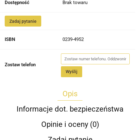
Dostępność
Brak towaru
Zadaj pytanie
ISBN
0239-4952
Zostaw telefon
Wyślij
Opis
Informacje dot. bezpieczeństwa
Opinie i oceny (0)
Zadaj pytanie