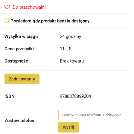
Do przechowalni
Powiadom gdy produkt będzie dostępny
Wysyłka w ciągu
24 godziny
Cena przesyłki
11
Dostępność
Brak towaru
Zadaj pytanie
ISBN
9788378899204
Zostaw telefon
Wyślij