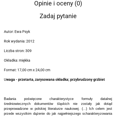
Opinie i oceny (0)
Zadaj pytanie
Autor: Ewa Psyk
Rok wydania: 2012
Liczba stron: 309
Okładka: miękka
Format: 17,00 cm x 24,00 cm
U
waga - przetarta, zarysowana okładka; przybrudzony grzbiet
Badania poświęcone charakterystyce formuły datalnej
średniowiecznych dokumentów śląskich nie zostały jak dotąd
przeprowadzone w polskiej literaturze naukowej. (...) Ich celem jest
przede wszystkim dążenie do jak najpełniejszego scharakteryzowania