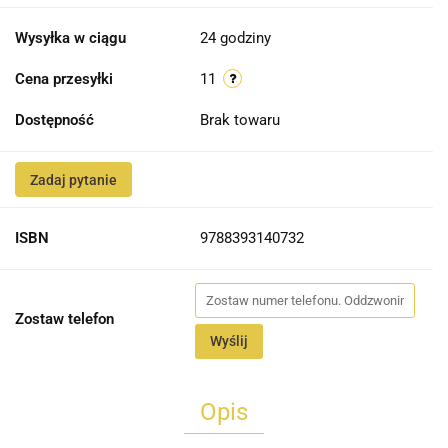
Wysyłka w ciągu
24 godziny
Cena przesyłki
11
Dostępność
Brak towaru
Zadaj pytanie
ISBN
9788393140732
Zostaw telefon
Wyślij
Opis