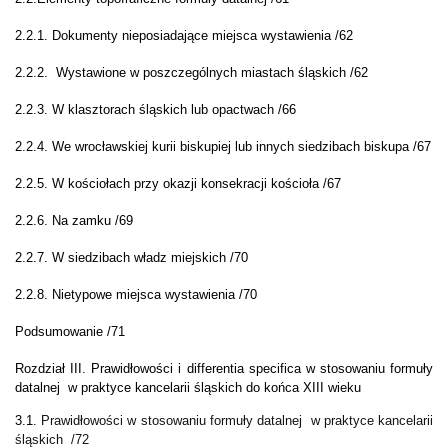
2.2.1. Dokumenty nieposiadające miejsca wystawienia /62
2.2.2. Wystawione w poszczególnych miastach śląskich /62
2.2.3. W klasztorach śląskich lub opactwach /66
2.2.4. We wrocławskiej kurii biskupiej lub innych siedzibach biskupa /67
2.2.5. W kościołach przy okazji konsekracji kościoła /67
2.2.6. Na zamku /69
2.2.7. W siedzibach władz miejskich /70
2.2.8. Nietypowe miejsca wystawienia /70
Podsumowanie /71
Rozdział III. Prawidłowości i differentia specifica w stosowaniu formuły
datalnej w praktyce kancelarii śląskich do końca XIII wieku
3.1.
Prawidłowości w stosowaniu formuły datalnej w praktyce kancelarii
śląskich
/72