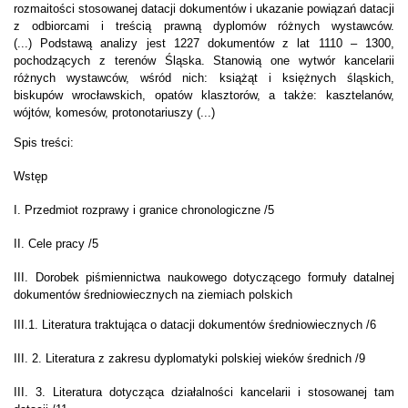
rozmaitości stosowanej datacji dokumentów i ukazanie powiązań datacji
z odbiorcami i treścią prawną dyplomów różnych wystawców.
(...) Podstawą analizy jest 1227 dokumentów z lat 1110 – 1300,
pochodzących z terenów Śląska. Stanowią one wytwór kancelarii
różnych wystawców, wśród nich: książąt i księżnych śląskich,
biskupów wrocławskich, opatów klasztorów, a także: kasztelanów,
wójtów, komesów, protonotariuszy (...)
Spis treści:
Wstęp
I. Przedmiot rozprawy i granice chronologiczne /5
II. Cele pracy /5
III. Dorobek piśmiennictwa naukowego dotyczącego formuły datalnej
dokumentów średniowiecznych na ziemiach polskich
III.1. Literatura traktująca o datacji dokumentów średniowiecznych /6
III. 2. Literatura z zakresu dyplomatyki polskiej wieków średnich /9
III. 3. Literatura dotycząca działalności kancelarii i stosowanej tam