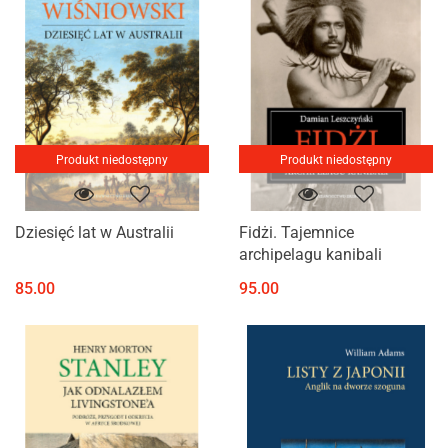
Produkt niedostępny
Produkt niedostępny
Dziesięć lat w Australii
Fidżi. Tajemnice
archipelagu kanibali
85.00
95.00