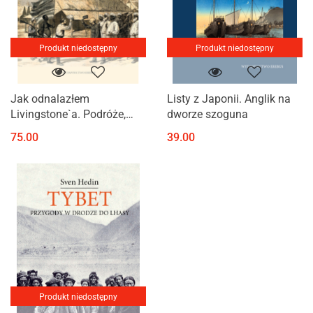
Produkt niedostępny
Produkt niedostępny
Jak odnalazłem
Listy z Japonii. Anglik na
Livingstone`a. Podróże,
dworze szoguna
przygody i odkrycia w
75.00
39.00
Afryce Środkowej
Produkt niedostępny