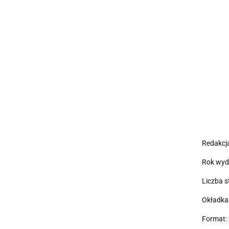
Redakcja
Rok wyd
Liczba s
Okładka
Format: 