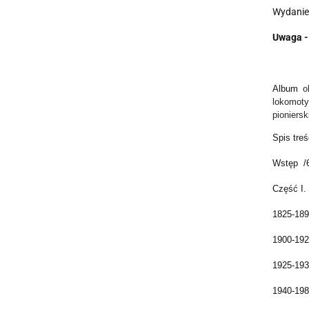
Wydanie 
Uwaga - 
Album
o
lokomoty
pioniersk
Spis treś
Wstęp /
Część I.
1825-189
1900-192
1925-193
1940-198