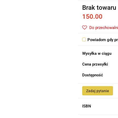
Brak towaru
150.00
Do przechowaln
Powiadom gdy pr
Wysyłka w ciągu
Cena przesyłki
Dostępność
Zadaj pytanie
ISBN