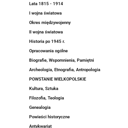
Lata 1815 - 1914
I wojna światowa
Okres międzywojenny
II wojna światowa
Historia po 1945 r.
Opracowania ogólne
Biografie, Wspomnienia, Pamiętni
Archeologia, Etnografia, Antropologia
POWSTANIE WIELKOPOLSKIE
Kultura, Sztuka
Filozofia, Teologia
Genealogia
Powieści historyczne
Antykwariat