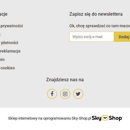
acje
Zapisz się do newslettera
 prywatności
Ok, chcę sprawdzać co tam macie
a
 płatności
 reklamacje
min
 cookies
Znajdziesz nas na
Sklep internetowy na oprogramowaniu Sky-Shop.pl