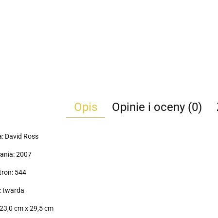
Opis
Opinie i oceny (0)
: David Ross
ania: 2007
tron: 544
: twarda
23,0 cm x 29,5 cm