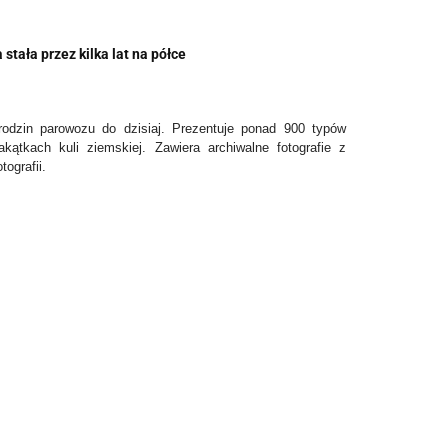
stała przez kilka lat na półce
rodzin parowozu do dzisiaj. Prezentuje ponad 900 typów
ątkach kuli ziemskiej. Zawiera archiwalne fotografie z
ografii.